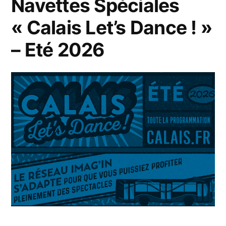
Navettes Spéciales
« Calais Let’s Dance ! »
– Eté 2026