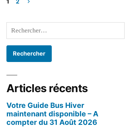
1
2
Navigation
des
Rechercher :
articles
Articles récents
Votre Guide Bus Hiver
maintenant disponible – A
compter du 31 Août 2026