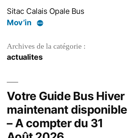
Aller
Sitac Calais Opale Bus
au
Mov’in
contenu
Archives de la catégorie :
actualites
Votre Guide Bus Hiver
maintenant disponible
– A compter du 31
Août 2026