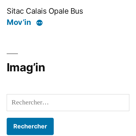
Aller
Sitac Calais Opale Bus
au
Mov’in
contenu
Imag’in
Rechercher :