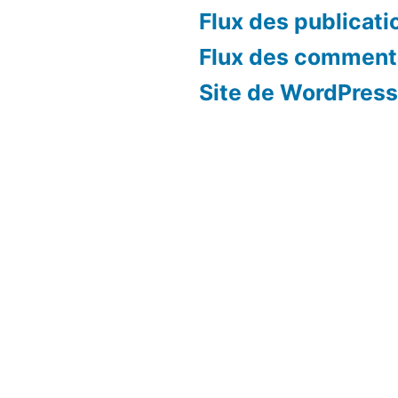
Flux des publicati
Flux des comment
Site de WordPres