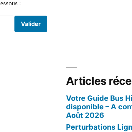
dessous :
Articles réc
Votre Guide Bus H
disponible – A co
Août 2026
Perturbations Lign