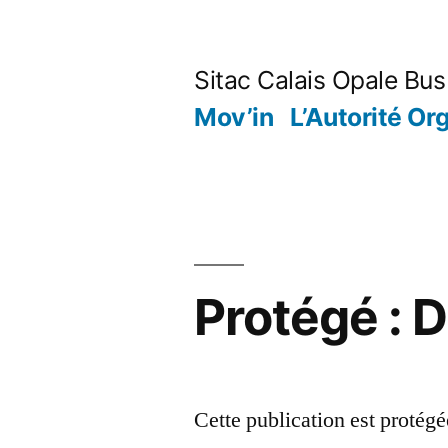
Aller
au
Sitac Calais Opale Bus
contenu
Mov’in
L’Autorité Org
Protégé : D
Cette publication est protégé