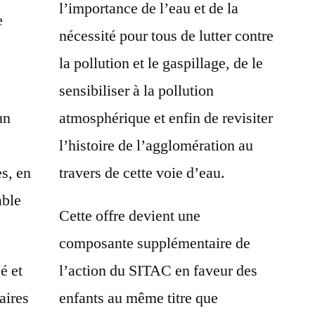
l’importance de l’eau et de la
e
nécessité pour tous de lutter contre
la pollution et le gaspillage, de le
sensibiliser à la pollution
un
atmosphérique et enfin de revisiter
l’histoire de l’agglomération au
es, en
travers de cette voie d’eau.
able
Cette offre devient une
composante supplémentaire de
é et
l’action du SITAC en faveur des
aires
enfants au même titre que