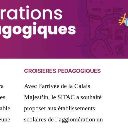
CROISIERES PEDAGOGIQUES
ra
Avec l’arrivée de la Calais
des
Majest’in, le SITAC a souhaité
sable
proposer aux établissements
jeune
scolaires de l’agglomération un