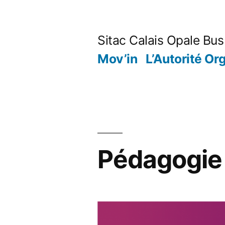
Aller
au
Sitac Calais Opale Bus
contenu
Mov’in
L’Autorité Org
Pédagogie