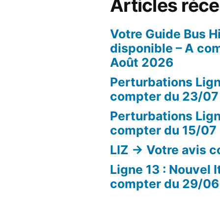
Articles réc
Votre Guide Bus H
disponible – A co
Août 2026
Perturbations Lign
compter du 23/07
Perturbations Lign
compter du 15/07
LIZ -> Votre avis 
Ligne 13 : Nouvel I
compter du 29/06