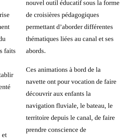
nouvel outil éducatif sous la forme
rise
de croisières pédagogiques
nent
permettant d’aborder différentes
 du
thématiques liées au canal et ses
s faits
abords.
Ces animations à bord de la
ablir
navette ont pour vocation de faire
enté
découvrir aux enfants la
navigation fluviale, le bateau, le
territoire depuis le canal, de faire
prendre conscience de
 et