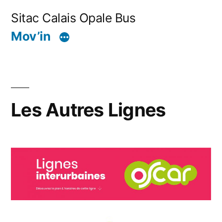
Aller
Sitac Calais Opale Bus
au
Mov’in
contenu
Les Autres Lignes