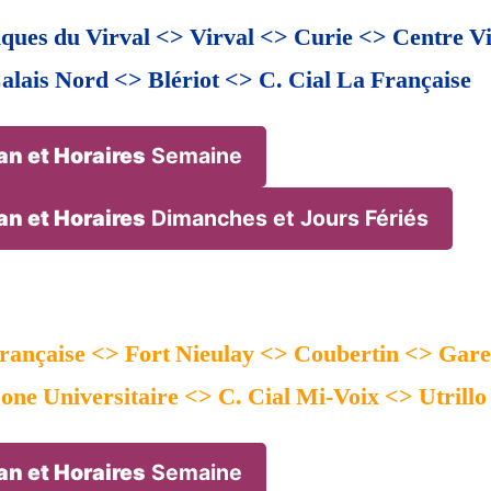
iques du Virval <> Virval <> Curie <> Centre 
alais Nord <> Blériot <> C. Cial La Française
an et Horaires
Semaine
an et Horaires
Dimanches et Jours Fériés
rançaise <> Fort Nieulay <> Coubertin <> Gare
one Universitaire <> C. Cial Mi-Voix <> Utrillo
an et Horaires
Semaine