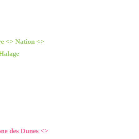
e <> Nation <>
 Halage
ne des Dunes <>