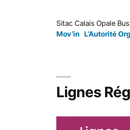
Aller
au
Sitac Calais Opale Bus
contenu
Mov’in
L’Autorité Org
Lignes Rég