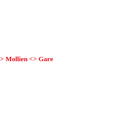
<> Mollien <> Gare