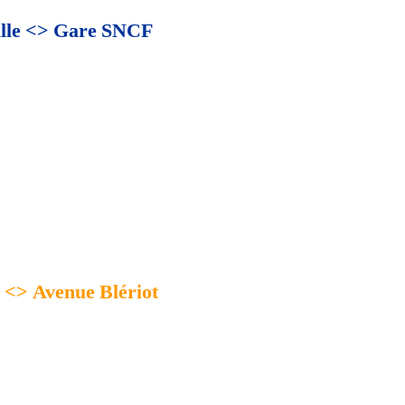
Ville <> Gare SNCF
 <> Avenue Blériot