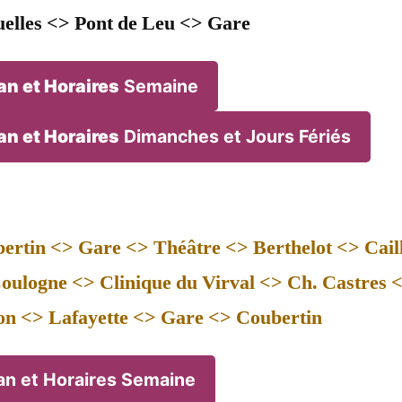
elles <> Pont de Leu <> Gare
an et Horaires
Semaine
an et Horaires
Dimanches et Jours Fériés
ertin <> Gare <> Théâtre <> Berthelot <> Cail
oulogne <> Clinique du Virval <> Ch. Castres <
on <> Lafayette <> Gare <> Coubertin
an et Horaires Semaine