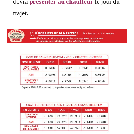
devra
présenter au chauffeur
le jour du
trajet.