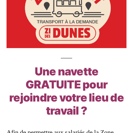
Une navette
GRATUITE pour
rejoindre votre lieu de
travail ?
Afin de permettre aux salariés de la Zone