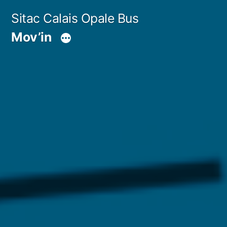
Aller
Sitac Calais Opale Bus
au
Mov’in
contenu