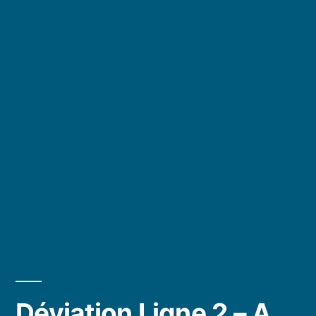
Déviation Ligne 2 – A